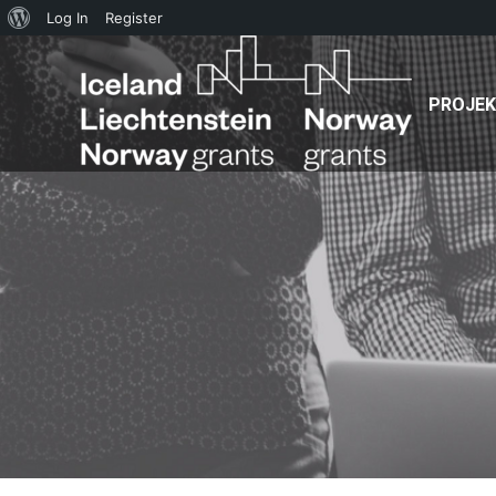
PROJEKT
AKTUÁLNE
O
Log In
Register
WordPress
PROJE