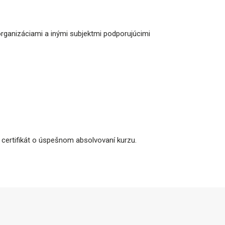
organizáciami a inými subjektmi podporujúcimi
 certifikát o úspešnom absolvovaní kurzu.