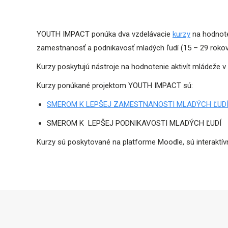
YOUTH IMPACT ponúka dva vzdelávacie
kurzy
na hodnote
zamestnanosť a podnikavosť mladých ľudí (15 – 29 rokov
Kurzy poskytujú nástroje na hodnotenie aktivít mládeže v
Kurzy ponúkané projektom YOUTH IMPACT sú:
SMEROM K LEPŠEJ ZAMESTNANOSTI MLADÝCH ĽUD
SMEROM K LEPŠEJ PODNIKAVOSTI MLADÝCH ĽUDÍ
Kurzy sú poskytované na platforme Moodle, sú interaktív