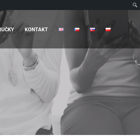
T
RUČKY
KONTAKT