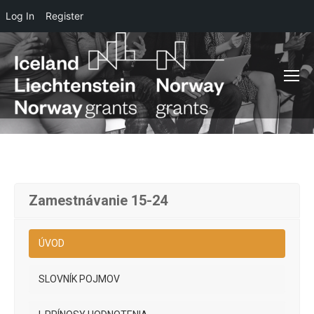
Log In
Register
Zamestnávanie 15-24
ÚVOD
SLOVNÍK POJMOV