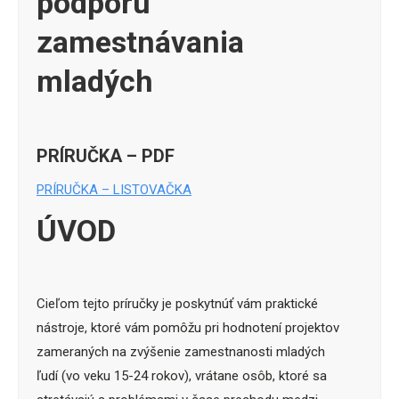
podporu
zamestnávania
mladých
PRÍRUČKA – PDF
PRÍRUČKA – LISTOVAČKA
ÚVOD
Cieľom tejto príručky je poskytnúť vám praktické
nástroje, ktoré vám pomôžu pri hodnotení projektov
zameraných na zvýšenie zamestnanosti mladých
ľudí (vo veku 15-24 rokov), vrátane osôb, ktoré sa