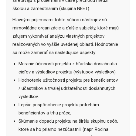
stretávajú s problémami v čase prechodu medzi
školou a zamestnaním (skupina NEET).
Hlavnými príjemcami tohto súboru nástrojov sú
mimovládne organizácie a ďalšie subjekty, ktoré majú
záujem vykonávať analýzu vlastných projektov
realizovaných vo vyššie uvedenej oblasti. Hodnotenie
sa môže zamerať na nasledujúce aspekty:
Meranie účinnosti projektu z hľadiska dosiahnutia
cieľov a výsledkov projektu (výstupov, výsledkov),
Hodnotenie užitočnosti projektu pre beneficientov
/ účastníkov a trvalej udržateľnosti dosiahnutých
výsledkov,
Lepšie prispôsobenie projektu potrebám
beneficientov a trhu práce,
Skúmanie dopadu projektu na širšiu skupinu osôb,
ktoré sa ho priamo nezúčastnili (napr. Rodina