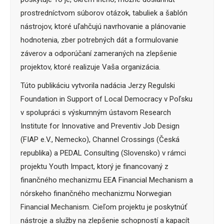
prostredníctvom súborov otázok, tabuliek a šablón
nástrojov, ktoré uľahčujú navrhovanie a plánovanie
hodnotenia, zber potrebných dát a formulovanie
záverov a odporúčaní zameraných na zlepšenie
projektov, ktoré realizuje Vaša organizácia.
Túto publikáciu vytvorila nadácia Jerzy Regulski
Foundation in Support of Local Democracy v Poľsku
v spolupráci s výskumným ústavom Research
Institute for Innovative and Preventiv Job Design
(FIAP e.V., Nemecko), Channel Crossings (Česká
republika) a PEDAL Consulting (Slovensko) v rámci
projektu Youth Impact, ktorý je financovaný z
finančného mechanizmu EEA Financial Mechanism a
nórskeho finančného mechanizmu Norwegian
Financial Mechanism. Cieľom projektu je poskytnúť
nástroje a služby na zlepšenie schopností a kapacít