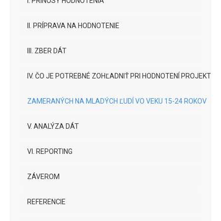
I. PRÍNOSY HODNOTENIA
II. PRÍPRAVA NA HODNOTENIE
III. ZBER DÁT
IV. ČO JE POTREBNÉ ZOHĽADNIŤ PRI HODNOTENÍ PROJEKTOV
ZAMERANÝCH NA MLADÝCH ĽUDÍ VO VEKU 15-24 ROKOV
V. ANALÝZA DÁT
VI. REPORTING
ZÁVEROM
REFERENCIE