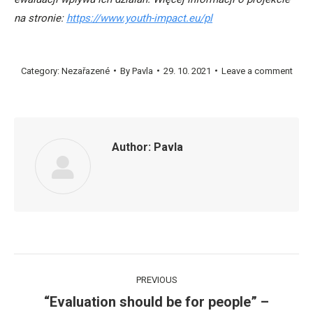
na stronie:
https://www.youth-impact.eu/pl
Category:
Nezařazené
By
Pavla
29. 10. 2021
Leave a comment
Author:
Pavla
Post
PREVIOUS
navigation
“Evaluation should be for people” –