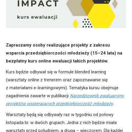
Zapraszamy osoby realizujące projekty z zakresu
wsparcia przedsiębiorczości młodzieży (15–24 lata) na
bezpłatny kurs online ewaluacji takich projektów.
Kurs będzie odbywał się w formule blended learning
(warsztaty online z trenerem oraz zapoznawanie się
z materiałami e-learningowymi). Tematyka kursu obejmuje
zagadnienia zawarte w publikacji
Narzędziownik ewaluacyjny
projektów wspierających przedsiębiorczość młodzieży
.
Warsztaty będą się odbywały raz w tygodniu od połowy
listopada br. w dwóch grupach. Jedna z nich będzie miała
warsztaty przed południem, a druga – wieczorem. Dla każdej