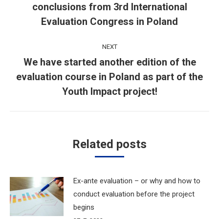
conclusions from 3rd International
Previous
post:
Evaluation Congress in Poland
NEXT
We have started another edition of the
evaluation course in Poland as part of the
Next
post:
Youth Impact project!
Related posts
Ex-ante evaluation – or why and how to
conduct evaluation before the project
begins