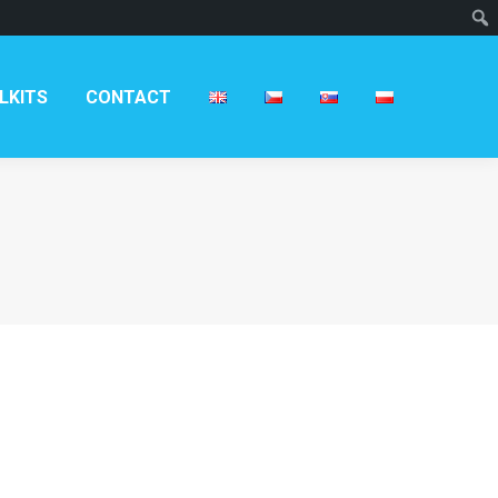
LKITS
CONTACT