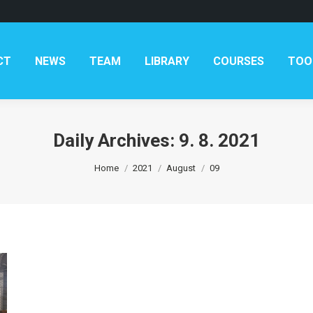
CT
NEWS
TEAM
LIBRARY
COURSES
TOO
Daily Archives:
9. 8. 2021
You are here:
Home
2021
August
09