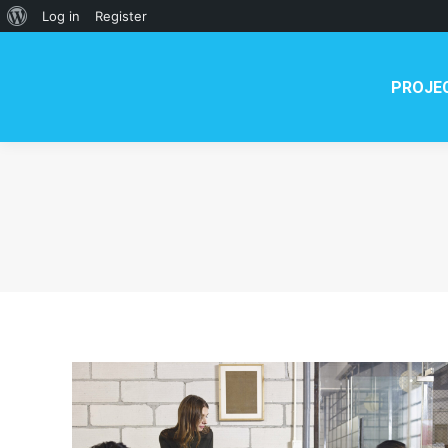
About
Log in
Register
WordPress
PROJE