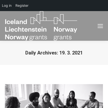
Log in
Register
Daily Archives:
19. 3. 2021
You are here: