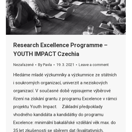
Research Excellence Programme –
YOUTH IMPACT Czechia
Nezařazené
By
Pavla
19. 3. 2021
Leave a comment
Hledáme mladé výzkumníky a výzkumnice ze státních
i soukromých organizací, univerzit a neziskových
organizací. V současné době vypisujeme výběrové
řízení na získání grantu z programu Excelence v rámci
projektu Youth Impact. Základní předpoklady
vhodného kandidáta a kandidátky do programu
Excelence: minimální bakalářské vzdělání věk max. do
35 let zkušenosti se sběrem dat (kvalitativních,