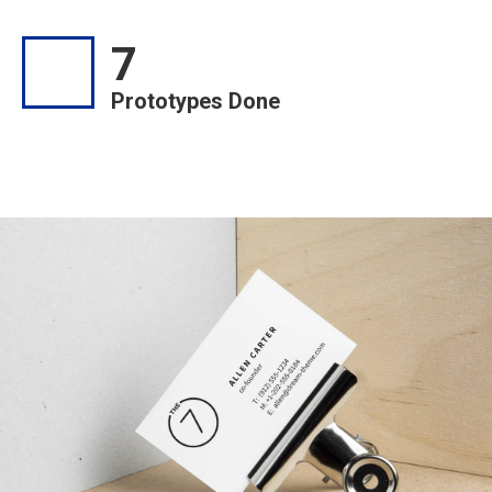
7
Prototypes Done