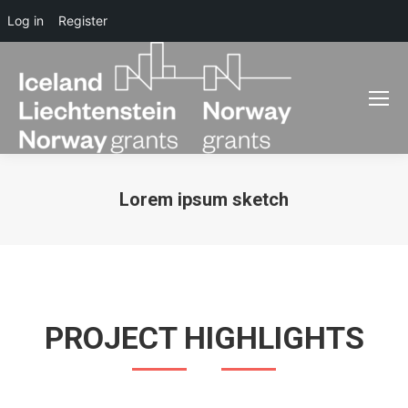
Log in
Register
Lorem ipsum sketch
You are here:
PROJECT HIGHLIGHTS