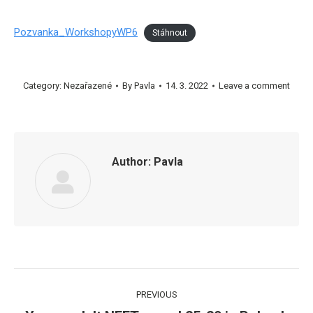
Pozvanka_WorkshopyWP6
Stáhnout
Category:
Nezařazené
By
Pavla
14. 3. 2022
Leave a comment
Author:
Pavla
Post
PREVIOUS