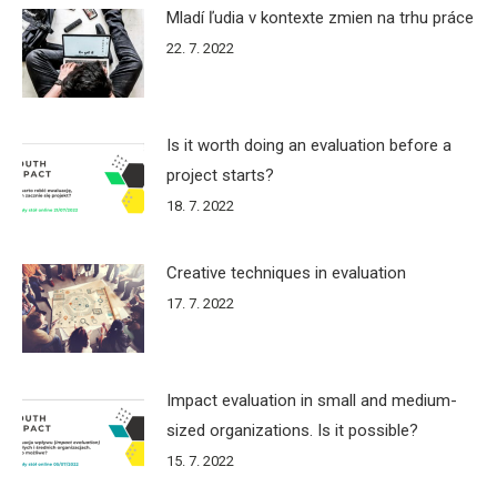
Mladí ľudia v kontexte zmien na trhu práce
22. 7. 2022
Is it worth doing an evaluation before a
project starts?
18. 7. 2022
Creative techniques in evaluation
17. 7. 2022
Impact evaluation in small and medium-
sized organizations. Is it possible?
15. 7. 2022