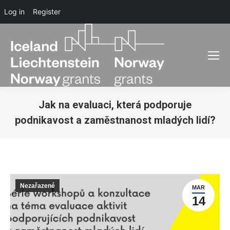
Log in
Register
Jak na evaluaci, která podporuje
podnikavost a zaměstnanost mladých lidí?
You are here:
Nezařazené
MAR
14