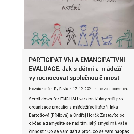
PARTICIPATIVNÍ A EMANCIPATIVNÍ
EVALUACE: Jak s dětmi a mládeží
vyhodnocovat společnou činnost
Nezařazené
By
Pavla
17. 12. 2021
Leave a comment
Scroll down for ENGLISH version Kulatý stůl pro
organizace pracující s mládežífacilitátoři: Inka
Bartošová (Píbilová) a Ondřej Horák Zastavíte se
občas a zamyslíte se nad tím, jaký smysl má vaše
činnost? Co se vám daří a proč, co se vám naopak