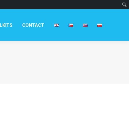
T
LKITS
CONTACT