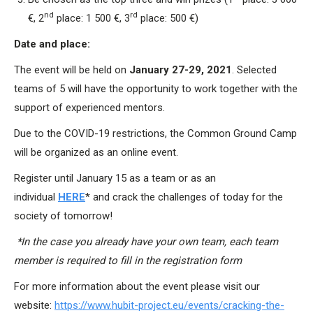
nd
rd
€, 2
place: 1 500 €, 3
place: 500 €)
Date and place:
The event will be held on
January 27-29, 2021
. Selected
teams of 5 will have the opportunity to work together with the
support of experienced mentors.
Due to the COVID-19 restrictions, the Common Ground Camp
will be organized as an online event.
Register until January 15 as a team or as an
individual
HERE
* and crack the challenges of today for the
society of tomorrow!
*In the case you already have your own team, each team
member is required to fill in the registration form
For more information about the event please visit our
website:
https://www.hubit-project.eu/events/cracking-the-