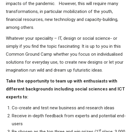
impacts of the pandemic. However, this will require many
transformations, in particular mobilization of the youth,
financial resources, new technology and capacity-building,
among others.
Whatever your speciality – IT, design or social science- or
simply if you find the topic fascinating: It is up to you in this
Common Ground Camp whether you focus on individualised
solutions for everyday use, to create new designs or let your
imagination run wild and dream up futuristic ideas.
Take the opportunity to team up with enthusiasts with
different backgrounds including social sciences and ICT
experts to:
Co-create and test new business and research ideas
Receive in-depth feedback from experts and potential end-
users
st
Be chosen as the top three and win prizes (1
place: 3 000