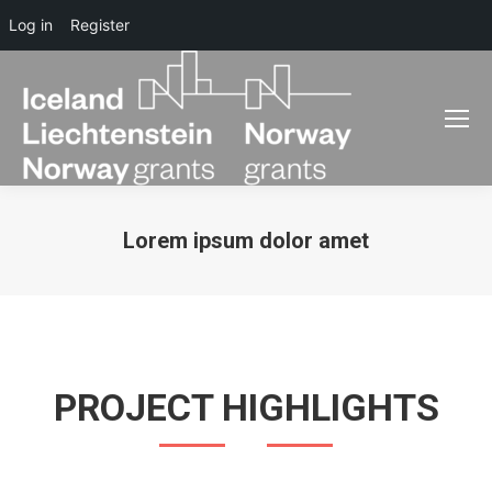
Log in
Register
Lorem ipsum dolor amet
You are here:
PROJECT HIGHLIGHTS